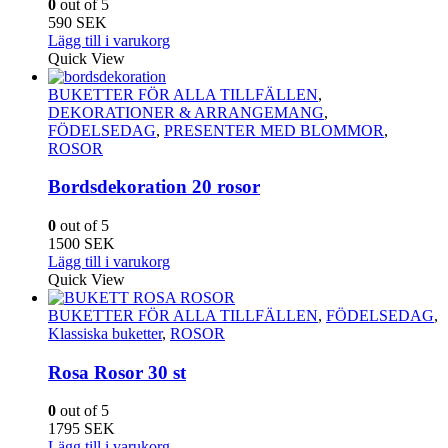
0
out of 5
590
SEK
Lägg till i varukorg
Quick View
BUKETTER FÖR ALLA TILLFÄLLEN
,
DEKORATIONER & ARRANGEMANG
,
FÖDELSEDAG
,
PRESENTER MED BLOMMOR
,
ROSOR
Bordsdekoration 20 rosor
0
out of 5
1500
SEK
Lägg till i varukorg
Quick View
BUKETTER FÖR ALLA TILLFÄLLEN
,
FÖDELSEDAG
,
Klassiska buketter
,
ROSOR
Rosa Rosor 30 st
0
out of 5
1795
SEK
Lägg till i varukorg