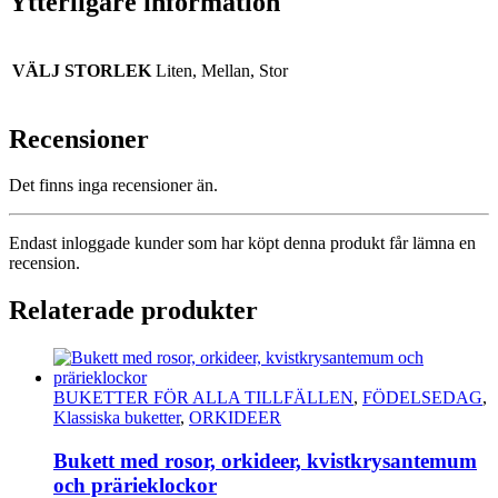
Ytterligare information
VÄLJ STORLEK
Liten, Mellan, Stor
Recensioner
Det finns inga recensioner än.
Endast inloggade kunder som har köpt denna produkt får lämna en
recension.
Relaterade produkter
BUKETTER FÖR ALLA TILLFÄLLEN
,
FÖDELSEDAG
,
Klassiska buketter
,
ORKIDEER
Bukett med rosor, orkideer, kvistkrysantemum
och prärieklockor