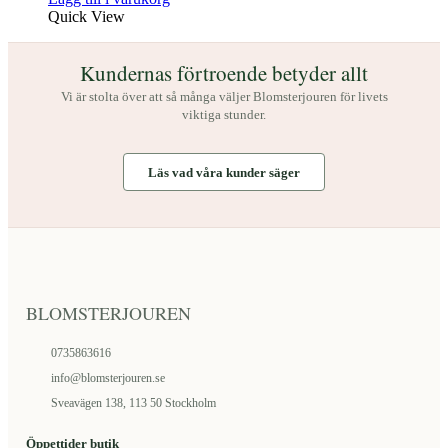
Quick View
Kundernas förtroende betyder allt
Vi är stolta över att så många väljer Blomsterjouren för livets
viktiga stunder.
Läs vad våra kunder säger
BLOMSTERJOUREN
0735863616
info@blomsterjouren.se
Sveavägen 138, 113 50 Stockholm
Öppettider butik