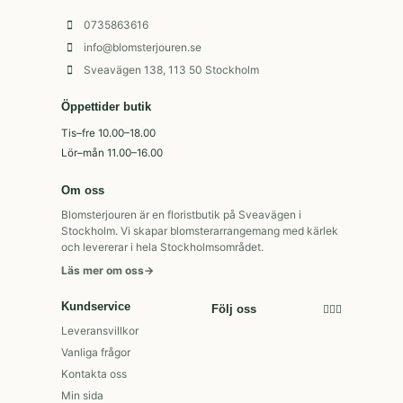
0735863616
info@blomsterjouren.se
Sveavägen 138, 113 50 Stockholm
Öppettider butik
Tis–fre 10.00–18.00
Lör–mån 11.00–16.00
Om oss
Blomsterjouren är en floristbutik på Sveavägen i
Stockholm. Vi skapar blomsterarrangemang med kärlek
och levererar i hela Stockholmsområdet.
Läs mer om oss
→
Kundservice
Följ oss
Leveransvillkor
Vanliga frågor
Kontakta oss
Min sida