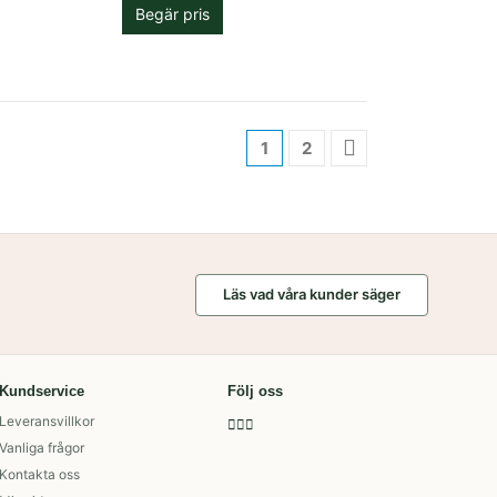
Begär pris
1
2
Läs vad våra kunder säger
Kundservice
Följ oss
Leveransvillkor
Vanliga frågor
Kontakta oss