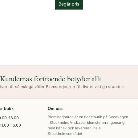
Begär pris
Kundernas förtroende betyder allt
 över att så många väljer Blomsterjouren för livets viktiga stunder.
er butik
Om oss
Blomsterjouren är en floristbutik på Sveavägen
0.00–18.00
i Stockholm. Vi skapar blomsterarrangemang
11.00–16.00
med kärlek och levererar i hela
Stockholmsområdet.