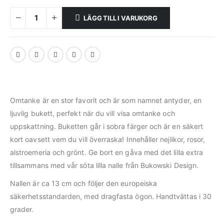
LÄGG TILL I VARUKORG
Omtanke är en stor favorit och är som namnet antyder, en
ljuvlig bukett, perfekt när du vill visa omtanke och
uppskattning. Buketten går i sobra färger och är en säkert
kort oavsett vem du vill överraska! Innehåller nejlikor, rosor,
alstroemeria och grönt. Ge bort en gåva med det lilla extra
tillsammans med vår söta lilla nalle från Bukowski Design.
Nallen är ca 13 cm och följer den europeiska
säkerhetsstandarden, med dragfasta ögon. Handtvättas i 30
grader.