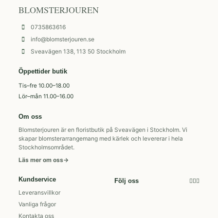
BLOMSTERJOUREN
0735863616
info@blomsterjouren.se
Sveavägen 138, 113 50 Stockholm
Öppettider butik
Tis–fre 10.00–18.00
Lör–mån 11.00–16.00
Om oss
Blomsterjouren är en floristbutik på Sveavägen i Stockholm. Vi
skapar blomsterarrangemang med kärlek och levererar i hela
Stockholmsområdet.
Läs mer om oss
→
Kundservice
Följ oss
Leveransvillkor
Vanliga frågor
Kontakta oss