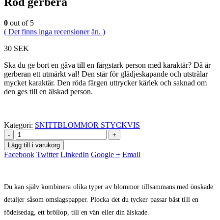
Röd gerbera
0
out of 5
( Det finns inga recensioner än. )
30
SEK
Ska du ge bort en gåva till en färgstark person med karaktär? Då är
gerberan ett utmärkt val! Den står för glädjeskapande och utstrålar
mycket karaktär. Den röda färgen uttrycker kärlek och saknad om
den ges till en älskad person.
Kategori:
SNITTBLOMMOR STYCKVIS
-
+
Lägg till i varukorg
Facebook
Twitter
LinkedIn
Google +
Email
Du kan själv kombinera olika typer av blommor tillsammans med önskade
detaljer såsom omslagspapper. Plocka det du tycker passar bäst till en
födelsedag, ett bröllop, till en vän eller din älskade.