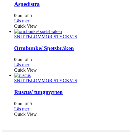
Aspedistra
0
out of 5
Läs mer
Quick View
SNITTBLOMMOR STYCKVIS
Ormbunke/ Spetsbräken
0
out of 5
Läs mer
Quick View
SNITTBLOMMOR STYCKVIS
Ruscus/ tungmyrten
0
out of 5
Läs mer
Quick View