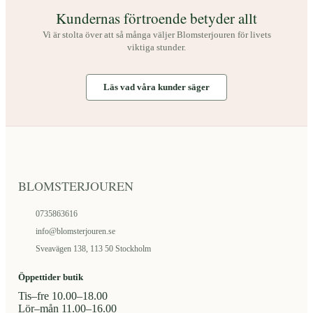
Kundernas förtroende betyder allt
Vi är stolta över att så många väljer Blomsterjouren för livets
viktiga stunder.
Läs vad våra kunder säger
BLOMSTERJOUREN
0735863616
info@blomsterjouren.se
Sveavägen 138, 113 50 Stockholm
Öppettider butik
Tis–fre 10.00–18.00
Lör–mån 11.00–16.00