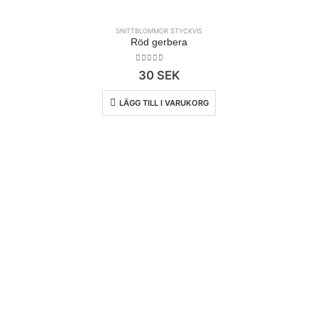
SNITTBLOMMOR STYCKVIS
Röd gerbera
0
out of 5
30
SEK
LÄGG TILL I VARUKORG