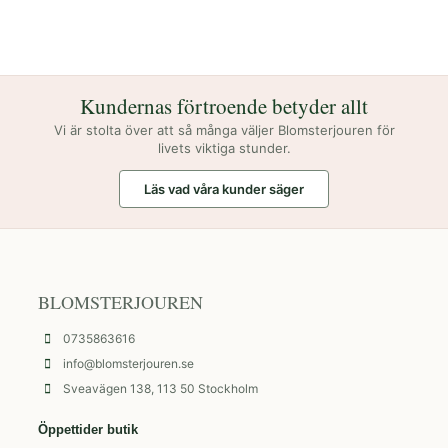
Kundernas förtroende betyder allt
Vi är stolta över att så många väljer Blomsterjouren för
livets viktiga stunder.
Läs vad våra kunder säger
BLOMSTERJOUREN
0735863616
info@blomsterjouren.se
Sveavägen 138, 113 50 Stockholm
Öppettider butik