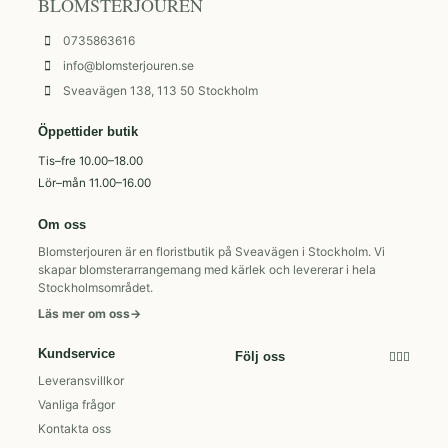
BLOMSTERJOUREN
0735863616
info@blomsterjouren.se
Sveavägen 138, 113 50 Stockholm
Öppettider butik
Tis–fre 10.00–18.00
Lör–mån 11.00–16.00
Om oss
Blomsterjouren är en floristbutik på Sveavägen i Stockholm. Vi
skapar blomsterarrangemang med kärlek och levererar i hela
Stockholmsområdet.
Läs mer om oss
→
Kundservice
Följ oss
Leveransvillkor
Vanliga frågor
Kontakta oss