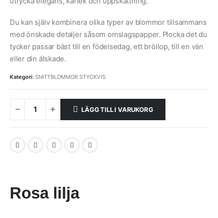
utrycka elegans, kärlek och uppskattning.
Du kan själv kombinera olika typer av blommor tillsammans
med önskade detaljer såsom omslagspapper. Plocka det du
tycker passar bäst till en födelsedag, ett bröllop, till en vän
eller din älskade.
Kategori:
SNITTBLOMMOR STYCKVIS
LÄGG TILL I VARUKORG
Rosa lilja