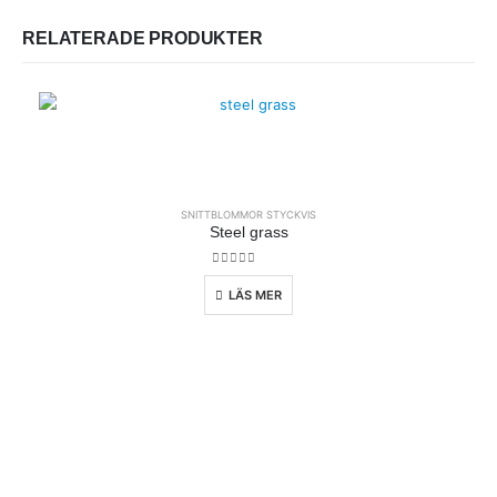
RELATERADE PRODUKTER
SNITTBLOMMOR STYCKVIS
Steel grass
0
out of 5
LÄS MER