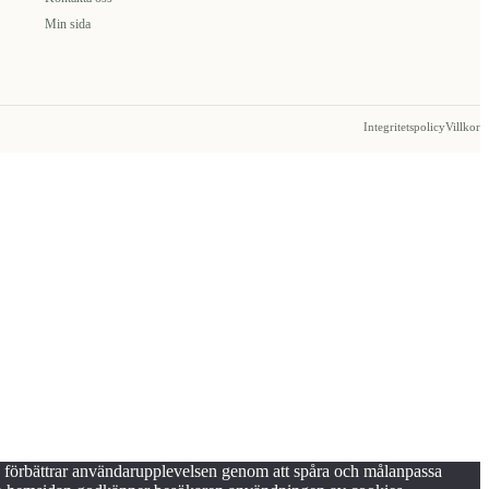
Min sida
Integritetspolicy
Villkor
s förbättrar användarupplevelsen genom att spåra och målanpassa