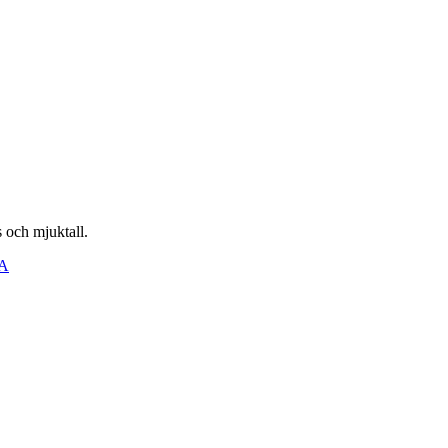
 och mjuktall.
A