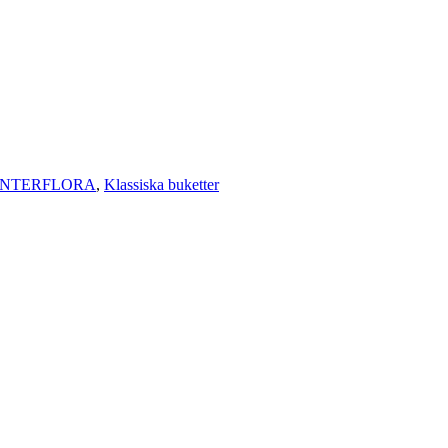
INTERFLORA
,
Klassiska buketter