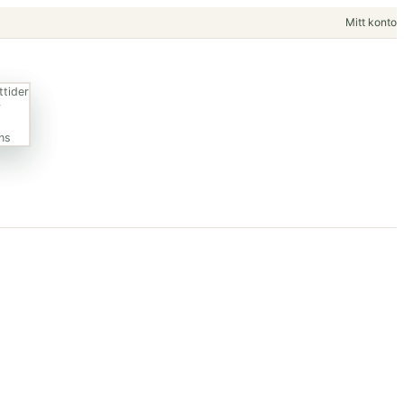
Mitt konto
tider
y
ns