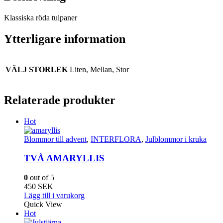
Klassiska röda tulpaner
Ytterligare information
VÄLJ STORLEK
Liten, Mellan, Stor
Relaterade produkter
Hot
Blommor till advent
,
INTERFLORA
,
Julblommor i kruka
TVÅ AMARYLLIS
0
out of 5
450
SEK
Lägg till i varukorg
Quick View
Hot