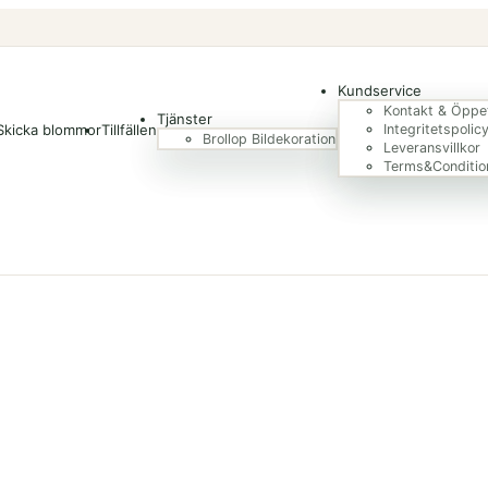
Kundservice
Kontakt & Öppet
Tjänster
Skicka blommor
Tillfällen
Integritetspolic
Brollop Bildekoration
Leveransvillkor
Terms&Conditio