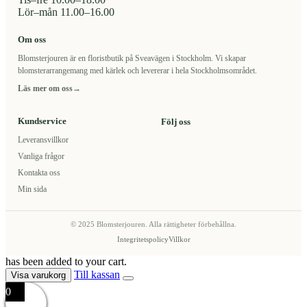
Lör–mån 11.00–16.00
Om oss
Blomsterjouren är en floristbutik på Sveavägen i Stockholm. Vi skapar
blomsterarrangemang med kärlek och levererar i hela Stockholmsområdet.
Läs mer om oss
→
Kundservice
Följ oss
Leveransvillkor
Vanliga frågor
Kontakta oss
Min sida
© 2025 Blomsterjouren. Alla rättigheter förbehållna.
Integritetspolicy
Villkor
has been added to your cart.
Till kassan
Visa varukorg
0