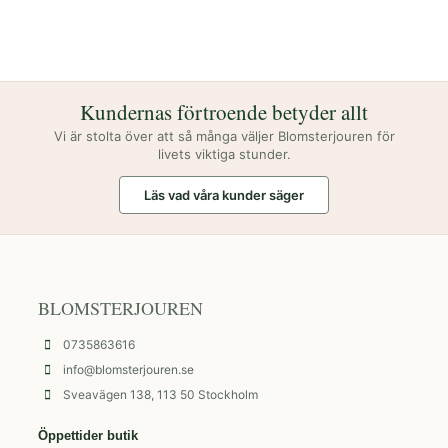
Kundernas förtroende betyder allt
Vi är stolta över att så många väljer Blomsterjouren för
livets viktiga stunder.
Läs vad våra kunder säger
BLOMSTERJOUREN
0735863616
info@blomsterjouren.se
Sveavägen 138, 113 50 Stockholm
Öppettider butik