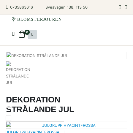
Sveavägen 138, 113 50
0735863616
BLOMSTERJOUREN
0
DEKORATION
STRÅLANDE JUL
JULGRUPP HYACINTFROSSA