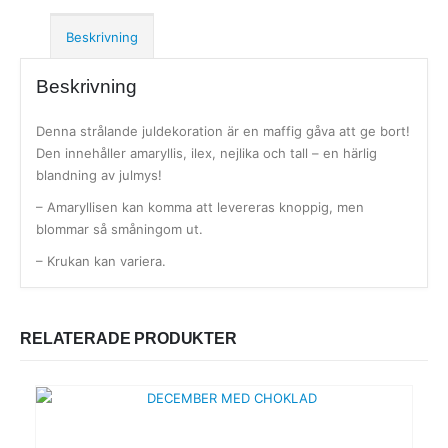
Beskrivning
Beskrivning
Denna strålande juldekoration är en maffig gåva att ge bort!
Den innehåller amaryllis, ilex, nejlika och tall – en härlig
blandning av julmys!
– Amaryllisen kan komma att levereras knoppig, men
blommar så småningom ut.
– Krukan kan variera.
RELATERADE PRODUKTER