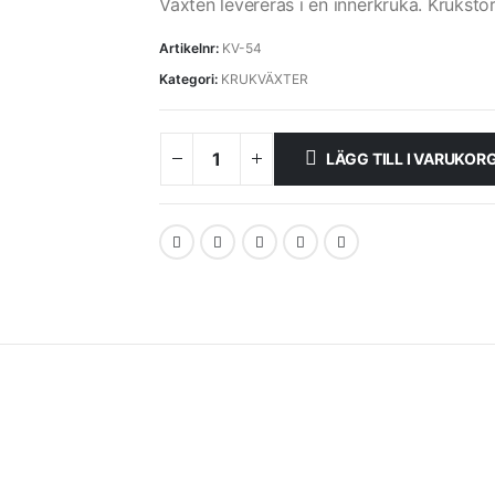
Växten levereras i en innerkruka. Kruksto
Artikelnr:
KV-54
Kategori:
KRUKVÄXTER
LÄGG TILL I VARUKOR