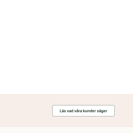
1
Läs vad våra kunder säger