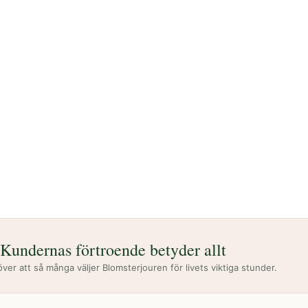
395
SEK
Kundernas förtroende betyder allt
 över att så många väljer Blomsterjouren för livets viktiga stunder.