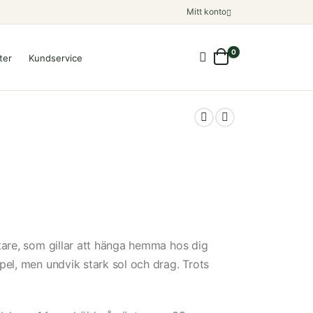
Mitt konto
0
ter
Kundservice
utare, som gillar att hänga hemma hos dig
mpel, men undvik stark sol och drag. Trots