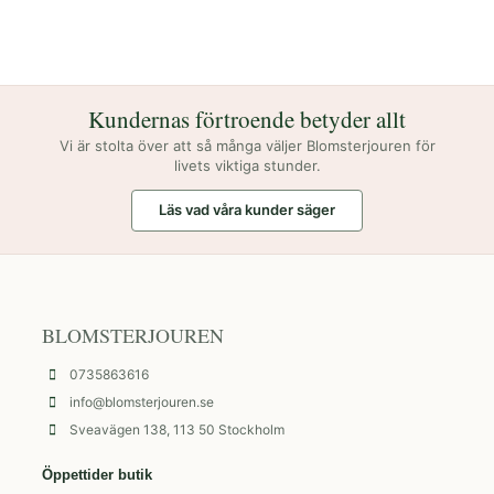
Kundernas förtroende betyder allt
Vi är stolta över att så många väljer Blomsterjouren för
livets viktiga stunder.
Läs vad våra kunder säger
BLOMSTERJOUREN
0735863616
info@blomsterjouren.se
Sveavägen 138, 113 50 Stockholm
Öppettider butik