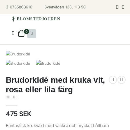
Sveavägen 138, 113 50
0735863616
BLOMSTERJOUREN
0
Brudorkidé med kruka vit,
rosa eller lila färg
0
out of 5
475
SEK
Fantastisk krukväxt med vackra och mycket hållbara