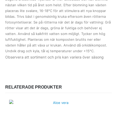
nästan vilken tid på året som helst. Efter blomning kan växten
placeras lite svalare, 16-18°C för att stimulera att nya knoppar
bildas. Trivs bäst i genomskinlig kruka eftersom även rötterna
fotosyntetiserar. Se på rötterna när det är dags för vattning: Grå
rötter visar att det är dags, gröna är fuktiga och behöver ej
vatten. Använd så kalkfritt vatten som möjligt. Tycker om hög
luftfuktighet. Planteras om när komposten brutits ner eller
växten håller på att växa ur krukan. Använd då orkidékompost.
Undvik drag och kyla, tål ej temperaturer under +15°C.
Observera att sortiment och pris kan variera över säsong
RELATERADE PRODUKTER