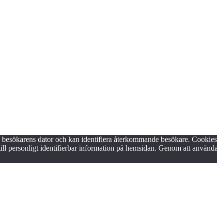
på besökarens dator och kan identifiera återkommande besökare. Cookie
till personligt identifierbar information på hemsidan. Genom att anvä