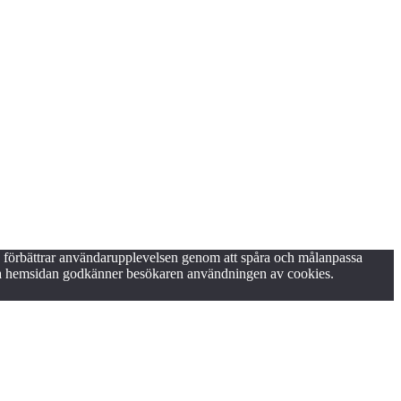
s förbättrar användarupplevelsen genom att spåra och målanpassa
nda hemsidan godkänner besökaren användningen av cookies.