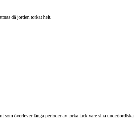
tnas då jorden torkat helt.
t som överlever långa perioder av torka tack vare sina underjordiska