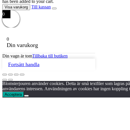
has been added to your cart.
Till kassan
Visa varukorg
0
0
Din varukorg
Din vagn är tom
Tillbaka till butiken
Fortsätt handla
Blomsterjouren använder cookies. Detta är små textfiler som lagras 
användarens intressen. Användningen av cookies har ingen koppling 
Acceptera