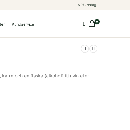
Mitt konto
0
ter
Kundservice
anin och en flaska (alkoholfritt) vin eller