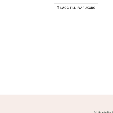
LÄGG TILL I VARUKORG
Vi är stolta