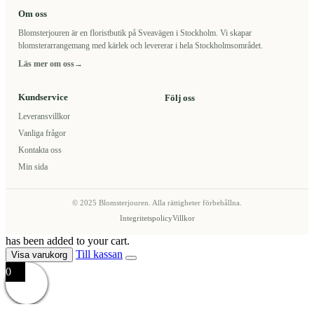
Om oss
Blomsterjouren är en floristbutik på Sveavägen i Stockholm. Vi skapar
blomsterarrangemang med kärlek och levererar i hela Stockholmsområdet.
Läs mer om oss
→
Kundservice
Följ oss
Leveransvillkor
Vanliga frågor
Kontakta oss
Min sida
© 2025 Blomsterjouren. Alla rättigheter förbehållna.
Integritetspolicy
Villkor
has been added to your cart.
Till kassan
Visa varukorg
0