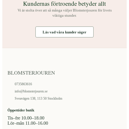
Kundernas förtroende betyder allt
Vi är stolta över att så många väljer Blomsterjouren för livets
viktiga stunder.
Läs vad våra kunder säger
BLOMSTERJOUREN
0735863616
info@blomsterjouren.se
Sveavägen 138, 113 50 Stockholm
Öppettider butik
Tis–fre 10.00–18.00
Lör–mån 11.00–16.00