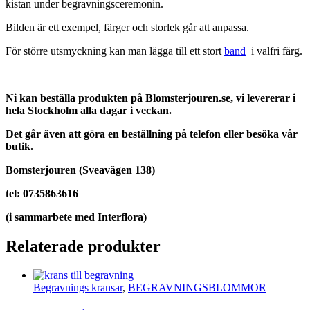
kistan under begravningsceremonin.
Bilden är ett exempel, färger och storlek går att anpassa.
För större utsmyckning kan man lägga till ett stort
band
i valfri färg.
Ni kan beställa produkten på Blomsterjouren.se, v
i levererar i
hela Stockholm alla dagar i veckan.
Det går även att göra en beställning på telefon eller besöka vår
butik.
Bomsterjouren (Sveavägen 138)
tel: 0735863616
(i sammarbete med Interflora)
Relaterade produkter
Begravnings kransar
,
BEGRAVNINGSBLOMMOR