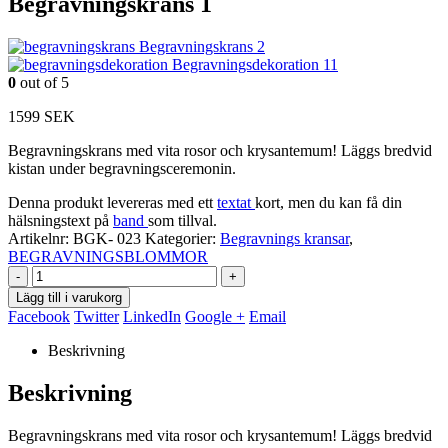
Begravningskrans 1
Begravningskrans 2
Begravningsdekoration 11
0
out of 5
1599
SEK
Begravningskrans med vita rosor och krysantemum! Läggs bredvid
kistan under begravningsceremonin.
Denna produkt levereras med ett
textat
kort, men du kan få din
hälsningstext på
band
som tillval.
Artikelnr:
BGK- 023
Kategorier:
Begravnings kransar
,
BEGRAVNINGSBLOMMOR
-
+
Lägg till i varukorg
Facebook
Twitter
LinkedIn
Google +
Email
Beskrivning
Beskrivning
Begravningskrans med vita rosor och krysantemum! Läggs bredvid