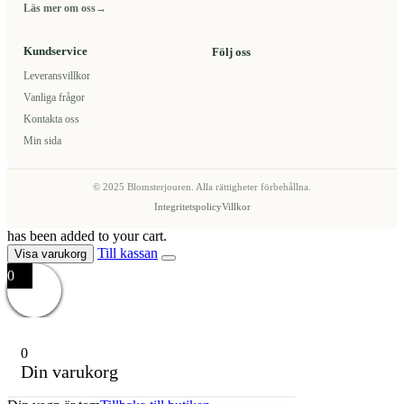
Läs mer om oss
→
Kundservice
Följ oss
Leveransvillkor
Vanliga frågor
Kontakta oss
Min sida
© 2025 Blomsterjouren. Alla rättigheter förbehållna.
Integritetspolicy
Villkor
has been added to your cart.
Till kassan
Visa varukorg
0
0
Din varukorg