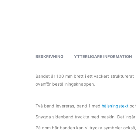
BESKRIVNING
YTTERLIGARE INFORMATION
Bandet är 100 mm brett i ett vackert strukturerat (
ovanför beställningsknappen.
Två band levereras, band 1 med
hälsningstext
och
Snygga sidenband tryckta med maskin. Det ingår 
På dom här banden kan vi trycka symboler också, 