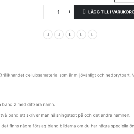
LÄGG TILL I VARUKOR
träliknande) cellulosamaterial som är miljövänligt och nedbrytbart. Vit
 band 2 med ditt/era namn.
två band ett skriver man hälsningstext på och det andra namnen.
det finns några förslag bland bilderna om du har några speciella 