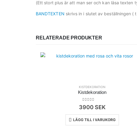
(Ett stort plus är att man ser och kan läsa texten ty
BANDTEXTEN
skrivs in i slutet av beställningen 
RELATERADE PRODUKTER
KISTDEKORATION
Kistdekoration
0
out of 5
3900
SEK
LÄGG TILL I VARUKORG