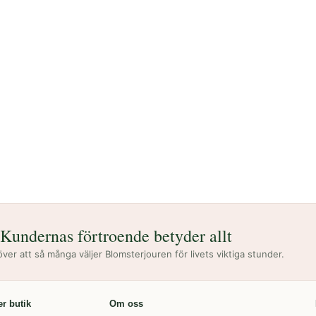
Kundernas förtroende betyder allt
 över att så många väljer Blomsterjouren för livets viktiga stunder.
er butik
Om oss