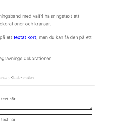
ingsband med valfri hälsningstext att
korationer och kransar.
 på ett
textat kort
, men du kan få den på ett
begravnings dekorationen.
ansar
,
Kistdekoration