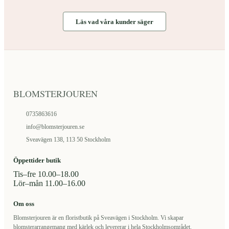
Läs vad våra kunder säger
BLOMSTERJOUREN
0735863616
info@blomsterjouren.se
Sveavägen 138, 113 50 Stockholm
Öppettider butik
Tis–fre 10.00–18.00
Lör–mån 11.00–16.00
Om oss
Blomsterjouren är en floristbutik på Sveavägen i Stockholm. Vi skapar
blomsterarrangemang med kärlek och levererar i hela Stockholmsområdet.