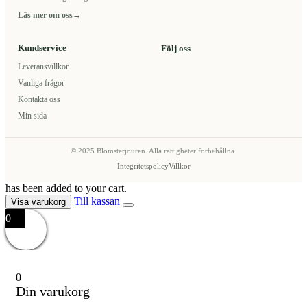
Läs mer om oss
→
Kundservice
Följ oss
Leveransvillkor
Vanliga frågor
Kontakta oss
Min sida
© 2025 Blomsterjouren. Alla rättigheter förbehållna.
Integritetspolicy
Villkor
has been added to your cart.
Till kassan
Visa varukorg
0
0
Din varukorg