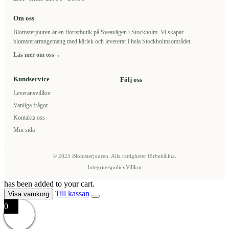
Om oss
Blomsterjouren är en floristbutik på Sveavägen i Stockholm. Vi skapar
blomsterarrangemang med kärlek och levererar i hela Stockholmsområdet.
Läs mer om oss
→
Kundservice
Följ oss
Leveransvillkor
Vanliga frågor
Kontakta oss
Min sida
© 2025 Blomsterjouren. Alla rättigheter förbehållna.
Integritetspolicy
Villkor
has been added to your cart.
Till kassan
Visa varukorg
0