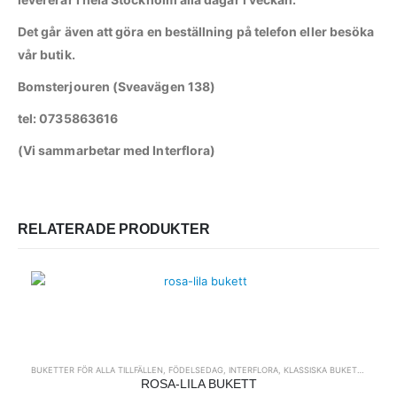
Det går även att göra en beställning på telefon eller besöka
vår butik.
Bomsterjouren (Sveavägen 138)
tel: 0735863616
(Vi sammarbetar med Interflora)
RELATERADE PRODUKTER
BUKETTER FÖR ALLA TILLFÄLLEN
,
FÖDELSEDAG
,
INTERFLORA
,
KLASSISKA BUKETTER
ROSA-LILA BUKETT