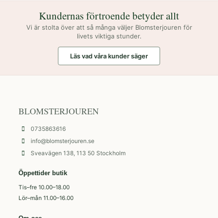
Kundernas förtroende betyder allt
Vi är stolta över att så många väljer Blomsterjouren för
livets viktiga stunder.
Läs vad våra kunder säger
BLOMSTERJOUREN
0735863616
info@blomsterjouren.se
Sveavägen 138, 113 50 Stockholm
Öppettider butik
Tis–fre 10.00–18.00
Lör–mån 11.00–16.00