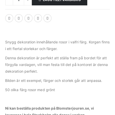
Snygg dekoration innehållande rosor i valfri färg. Korgen finns
i ett flertal storlekar och färger.
Denna dekoration är perfekt att ställa fram på bordet för att
förgylla vardagen, vill man festa till det på kontoret är denna
dekoration perfekt.
Bilden är ett exempel, färger och storlek går att anpassa.
50 olika färg rosor med grönt
Ni kan beställa produkten på Blomsterjouren.se, v
i
levererar i hela Stockholm alla dagar i veckan.