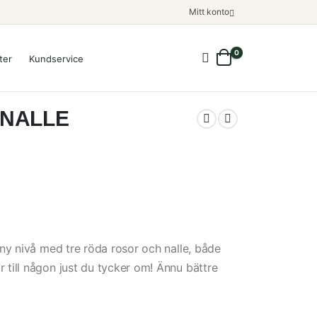
Mitt konto
0
ter
Kundservice
 NALLE
 ny nivå med tre röda rosor och nalle, både
 till någon just du tycker om! Ännu bättre