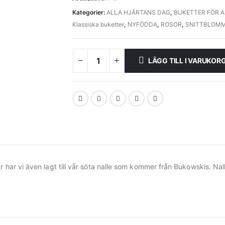
Kategorier:
ALLA HJÄRTANS DAG
,
BUKETTER FÖR A
Klassiska buketter
,
NYFÖDDA
,
ROSOR
,
SNITTBLOMM
LÄGG TILL I VARUKOR
 har vi även lagt till vår söta nalle som kommer från Bukowskis. Nal