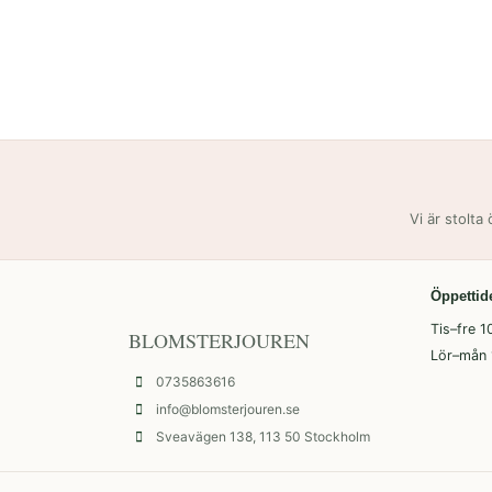
Vi är stolta
Öppettid
Tis–fre 1
BLOMSTERJOUREN
Lör–mån 
0735863616
info@blomsterjouren.se
Sveavägen 138, 113 50 Stockholm