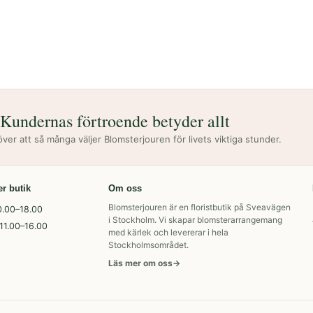
Kundernas förtroende betyder allt
 över att så många väljer Blomsterjouren för livets viktiga stunder.
er butik
Om oss
Blomsterjouren är en floristbutik på Sveavägen
0.00–18.00
i Stockholm. Vi skapar blomsterarrangemang
11.00–16.00
med kärlek och levererar i hela
Stockholmsområdet.
Läs mer om oss
→