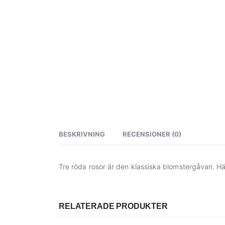
BESKRIVNING
RECENSIONER (0)
Tre röda rosor är den klassiska blomstergåvan. Här
RELATERADE PRODUKTER