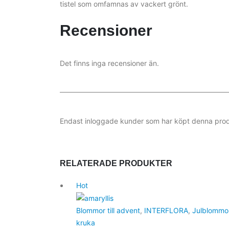
tistel som omfamnas av vackert grönt.
Recensioner
Det finns inga recensioner än.
Endast inloggade kunder som har köpt denna prod
RELATERADE PRODUKTER
Hot
Blommor till advent
,
INTERFLORA
,
Julblommor
kruka