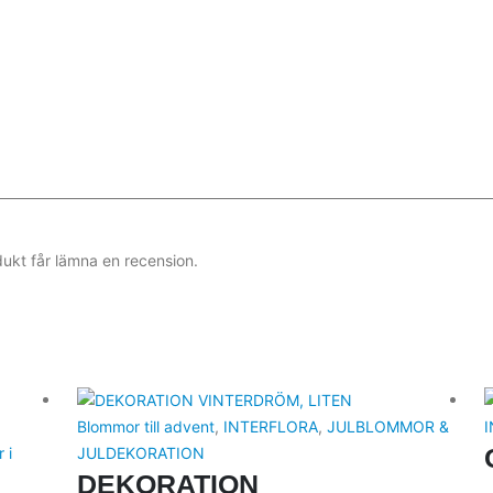
ukt får lämna en recension.
Blommor till advent
,
INTERFLORA
,
JULBLOMMOR &
 i
JULDEKORATION
DEKORATION