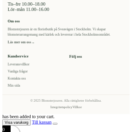
Tis–fre 10.00–18.00
Lör–mån 11.00–16.00
Om oss
Blomsterjouren är en floristbutik på Sveavägen i Stockholm. Vi skapar
blomsterarrangemang med kärlek och levererar i hela Stockholmsområdet.
Läs mer om oss
→
Kundservice
Följ oss
Leveransvillkor
Vanliga frågor
Kontakta oss
Min sida
© 2025 Blomsterjouren. Alla rättigheter förbehållna.
Integritetspolicy
Villkor
has been added to your cart.
Till kassan
Visa varukorg
0