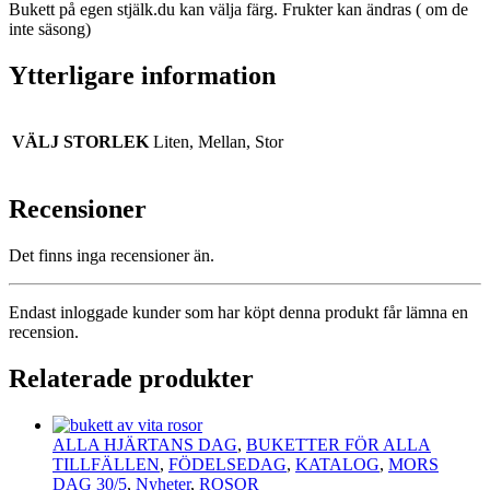
Bukett på egen stjälk.du kan välja färg. Frukter kan ändras ( om de
inte säsong)
Ytterligare information
VÄLJ STORLEK
Liten, Mellan, Stor
Recensioner
Det finns inga recensioner än.
Endast inloggade kunder som har köpt denna produkt får lämna en
recension.
Relaterade produkter
ALLA HJÄRTANS DAG
,
BUKETTER FÖR ALLA
TILLFÄLLEN
,
FÖDELSEDAG
,
KATALOG
,
MORS
DAG 30/5
,
Nyheter
,
ROSOR