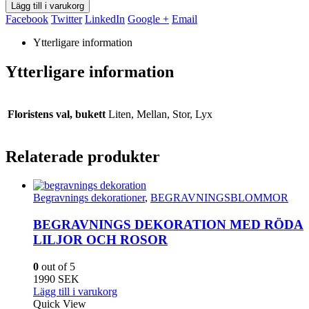
Lägg till i varukorg
Facebook
Twitter
LinkedIn
Google +
Email
Ytterligare information
Ytterligare information
Floristens val, bukett
Liten, Mellan, Stor, Lyx
Relaterade produkter
Begravnings dekorationer
,
BEGRAVNINGSBLOMMOR
BEGRAVNINGS DEKORATION MED RÖDA
LILJOR OCH ROSOR
0
out of 5
1990
SEK
Lägg till i varukorg
Quick View