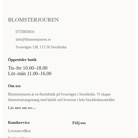
BLOMSTERJOUREN
0735863616
info@blomsterjouren.se
Sveavägen 138, 113 50 Stockholm
Öppettider butik
Tis–fre 10.00–18.00
Lör–mån 11.00–16.00
Om oss
Blomsterjouren är en floristbutik på Sveavägen i Stockholm. Vi skapar
blomsterarrangemang med kärlek och levererar i hela Stockholmsområdet.
Läs mer om oss
→
Kundservice
Följ oss
Leveransvillkor