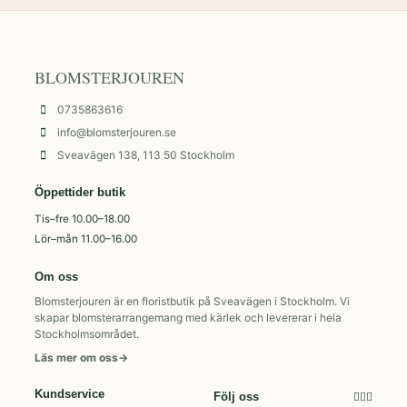
BLOMSTERJOUREN
0735863616
info@blomsterjouren.se
Sveavägen 138, 113 50 Stockholm
Öppettider butik
Tis–fre 10.00–18.00
Lör–mån 11.00–16.00
Om oss
Blomsterjouren är en floristbutik på Sveavägen i Stockholm. Vi
skapar blomsterarrangemang med kärlek och levererar i hela
Stockholmsområdet.
Läs mer om oss
→
Kundservice
Följ oss